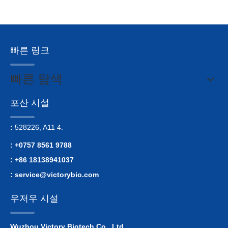
빠른 링크
빠른 탐색
포산 시설
:
528226, A11 4.
: +0757 8561 9788
: +86 18138941037
:
service@victorybio.com
우저우 시설
Wuzhou Victory Biotech Co., Ltd.