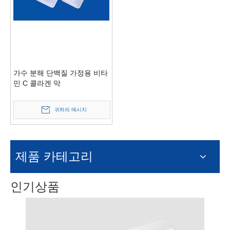
가수 분해 단백질 가정용 비타
민 C 콜라겐 막
귀하의 메시지
제품 카테고리
인기상품