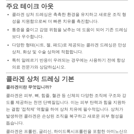
주요 테이크 아웃
콜라겐 상처 드레싱은 촉촉한 환경을 유지하고 새로운 조직 형
성을 지원함으로써 더 빠른 치유를 촉진합니다.
통증을 줄이고 감염 위험을 낮추는 데 도움이 되어 기존 드레싱
보다 우수합니다.
다양한 형태(시트, 젤, 패드)로 제공되는 콜라겐 드레싱은 만성
상처, 화상 및 수술 상처에 적합합니다.
특히 알레르기 반응이 우려되는 경우에는 사용하기 전에 항상
의료 전문가와 상담하십시오.
콜라겐 상처 드레싱 기본
콜라겐이란 무엇입니까?
콜라겐은 피부, 뼈, 힘줄, 혈관 등 신체의 다양한 조직에 구조와 강
도를 제공하는 천연 단백질입니다. 이는 피부 탄력과 힘을 지원하
는 결합 '접착제' 역할을 하여 상처 치유에 필수적입니다. 상처가
발생하면 콜라겐은 손상된 조직을 복구하고 새로운 피부 형성을
돕습니다.
콜라겐은 프롤린, 글리신, 하이드록시프롤린을 포함한 아미노산으