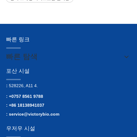
빠른 링크
빠른 탐색
포산 시설
:
528226, A11 4.
: +0757 8561 9788
: +86 18138941037
:
service@victorybio.com
우저우 시설