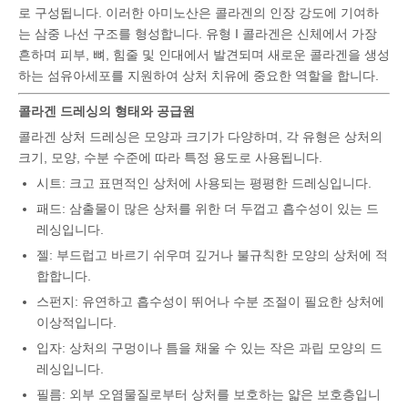
로 구성됩니다. 이러한 아미노산은 콜라겐의 인장 강도에 기여하
는 삼중 나선 구조를 형성합니다. 유형 I 콜라겐은 신체에서 가장
흔하며 피부, 뼈, 힘줄 및 인대에서 발견되며 새로운 콜라겐을 생성
하는 섬유아세포를 지원하여 상처 치유에 중요한 역할을 합니다.
콜라겐 드레싱의 형태와 공급원
콜라겐 상처 드레싱은 모양과 크기가 다양하며, 각 유형은 상처의
크기, 모양, 수분 수준에 따라 특정 용도로 사용됩니다.
시트: 크고 표면적인 상처에 사용되는 평평한 드레싱입니다.
패드: 삼출물이 많은 상처를 위한 더 두껍고 흡수성이 있는 드
레싱입니다.
젤: 부드럽고 바르기 쉬우며 깊거나 불규칙한 모양의 상처에 적
합합니다.
스펀지: 유연하고 흡수성이 뛰어나 수분 조절이 필요한 상처에
이상적입니다.
입자: 상처의 구멍이나 틈을 채울 수 있는 작은 과립 모양의 드
레싱입니다.
필름: 외부 오염물질로부터 상처를 보호하는 얇은 보호층입니