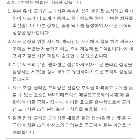
스에 기여하는 방법은 다음과 같습니다.
수분 유지: 콜라겐 드레싱은 촉촉한 상처 환경을 조성하고 유지
하여 세포가 더 쉽게 이동하고 증식하도록 하여 더 빠른 치유를
촉진합니다. 마른 상처는 종종 딱지를 형성하여 새로운 조직의
성장을 방해합니다.
세포 성장을 위한 지지체: 콜라겐은 지지체 역할을 하여 세포가
부착될 표면을 제공하며 이는 조직 재생에 필수적입니다. 이 세
포외 기질은 치유 과정의 중요한 구성 요소입니다.
치유 세포의 유인: 콜라겐은 섬유아세포(새로운 콜라겐 생성을
담당하는 세포)를 상처 부위로 유인하여 새로운 조직의 생성을
돕습니다.
효소 조절: 콜라겐 드레싱은 건강한 조직을 파괴하고 치유를 늦
출 수 있는 효소인 MMP(매트릭스 메탈로프로테이나제)에 결
합하여 이를 중화시킵니다. 이러한 효소를 흡수함으로써 콜라
겐 드레싱은 조직 분해로부터 상처를 보호합니다.
혈관 형성: 콜라겐 드레싱은 새로운 혈관 형성(혈관 신생)을 자
극하여 치유 조직에 산소와 영양분을 공급하여 회복 과정을 가
속화합니다.