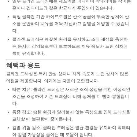
일부 콜라겐 드레싱에는 세포벽을 파괴하여 박테리아를 죽이는
은이나 펩타이드와 같은 항균제가 주입되어 있습니다.
특정 콜라겐 기반 하이드로겔은 산소 공급이 부족한 상처에 산
소를 운반하여 치유를 더욱 개선하고 감염을 예방할 수 있습니
다.
콜라겐 드레싱은 깨끗한 환경을 유지하고 조직 재생을 촉진하
는 동시에 감염으로부터 보호하므로 치유 속도가 느린 상처에
특히 유익합니다.
혜택과 용도
콜라겐 드레싱은 특히 만성 상처나 치유 속도가 느린 상처에 많은
이점을 제공합니다. 여기에는 다음이 포함됩니다.
빠른 치유: 콜라겐 드레싱은 새로운 조직 성장을 위한 이상적인
조건을 조성하여 기존 드레싱에 비해 상처를 더 빨리 봉합합니
다.
통증 감소: 습한 환경과 달라붙지 않는 특성으로 인해 드레싱을
교체할 때 불편함이 줄어듭니다.
감염 위험 감소: 콜라겐 드레싱은 멸균 환경을 유지하여 박테리
아 감염 가능성을 줄이는 데 도움이 됩니다.