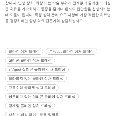
합니다. 만성 상처, 화상 또는 수술 부위에 관계없이 콜라겐 드레싱
은 치유를 가속화하고 통증을 줄이며 환자의 편안함을 향상시키는
데 도움이 됩니다. 특정 상처 관리 요구 사항에 가장 적합한 치료법
을 결정하려면 항상 의료 전문가와 상담하십시오.
콜라겐 상처 드레싱
7*7quot 콜라겐 상처 드레싱
실리콘 콜라겐 상처 드레싱
7*7quot 실리콘 콜라겐 상처 드레싱
달라붙지 않는 콜라겐 상처 드레싱
고흡수성 콜라겐 상처 드레싱
테두리가 있는 실리콘 콜라겐 상처 드레싱
경계형 콜라겐 상처 드레싱
상처 드레싱 하이드로겔 일회용