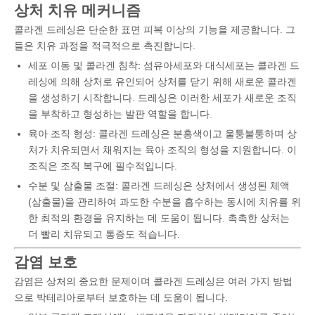
상처 치유 메커니즘
콜라겐 드레싱은 단순한 표면 피복 이상의 기능을 제공합니다. 그
들은 치유 과정을 적극적으로 촉진합니다.
세포 이동 및 콜라겐 침착: 섬유아세포와 대식세포는 콜라겐 드
레싱에 의해 상처로 유인되어 상처를 닫기 위해 새로운 콜라겐
을 생성하기 시작합니다. 드레싱은 이러한 세포가 새로운 조직
을 부착하고 형성하는 발판 역할을 합니다.
육아 조직 형성: 콜라겐 드레싱은 분홍색이고 울퉁불퉁하며 상
처가 치유되면서 채워지는 육아 조직의 형성을 지원합니다. 이
조직은 조직 복구에 필수적입니다.
수분 및 삼출물 조절: 콜라겐 드레싱은 상처에서 생성된 체액
(삼출물)을 관리하여 과도한 수분을 흡수하는 동시에 치유를 위
한 최적의 환경을 유지하는 데 도움이 됩니다. 촉촉한 상처는
더 빨리 치유되고 통증도 적습니다.
감염 보호
감염은 상처의 중요한 문제이며 콜라겐 드레싱은 여러 가지 방법
으로 박테리아로부터 보호하는 데 도움이 됩니다.