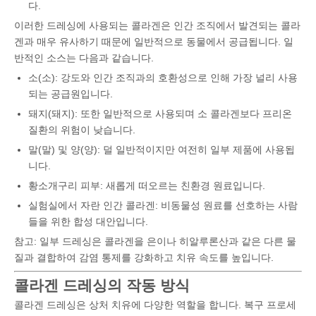
다.
이러한 드레싱에 사용되는 콜라겐은 인간 조직에서 발견되는 콜라
겐과 매우 유사하기 때문에 일반적으로 동물에서 공급됩니다. 일
반적인 소스는 다음과 같습니다.
소(소): 강도와 인간 조직과의 호환성으로 인해 가장 널리 사용
되는 공급원입니다.
돼지(돼지): 또한 일반적으로 사용되며 소 콜라겐보다 프리온
질환의 위험이 낮습니다.
말(말) 및 양(양): 덜 일반적이지만 여전히 일부 제품에 사용됩
니다.
황소개구리 피부: 새롭게 떠오르는 친환경 원료입니다.
실험실에서 자란 인간 콜라겐: 비동물성 원료를 선호하는 사람
들을 위한 합성 대안입니다.
참고: 일부 드레싱은 콜라겐을 은이나 히알루론산과 같은 다른 물
질과 결합하여 감염 통제를 강화하고 치유 속도를 높입니다.
콜라겐 드레싱의 작동 방식
콜라겐 드레싱은 상처 치유에 다양한 역할을 합니다. 복구 프로세