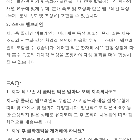
에는 콜라겐 막의 맞춤화가 포함됩니다. 향후 발달에는 각 환자의
개별 요구에 맞게 두께, 분해 속도 및 조성과 같은 멤브레인 특성
(두께, 분해 속도 및 조성)이 포함될 수 있습니다.
3. 스마트 멤브레인
치과용 콜라겐 멤브레인의 미래에는 특정 효소의 존재 또는 치유
조직의 신호와 같은 환경적 요인에 반응할 수 있는 '스마트' 멤브레
인이 포함될 수 있습니다. 이러한 막은 환자의 치유 진행 상황에 따
라 흡수 속도와 기계적 특성을 조정하여 재생 결과를 더욱 향상시
킬 수 있습니다.
FAQ:
1. 치과 뼈 보존 시 콜라겐 막은 얼마나 오래 지속되나요?
치과용 콜라겐 멤브레인의 수명은 가교 정도와 재생 절차 유형에
따라 몇 주에서 몇 달까지 다양합니다. 일반적으로 막은 4~6주 동
안 손상되지 않은 상태로 유지되며 그 후 조직이 치유됨에 따라 점
차적으로 재흡수됩니다.
2. 치유 후 콜라겐막을 제거해야 하나요?
아니요, 치과용 콜라겐 멤브레인의 주요 이점 중 하나는 흡수성입