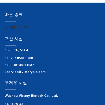
빠른 링크
빠른 탐색
포산 시설
:
528226, A11 4.
: +0757 8561 9788
: +86 18138941037
:
service@victorybio.com
우저우 시설
Wuzhou Victory Biotech Co., Ltd.
:
4 31 29 30.