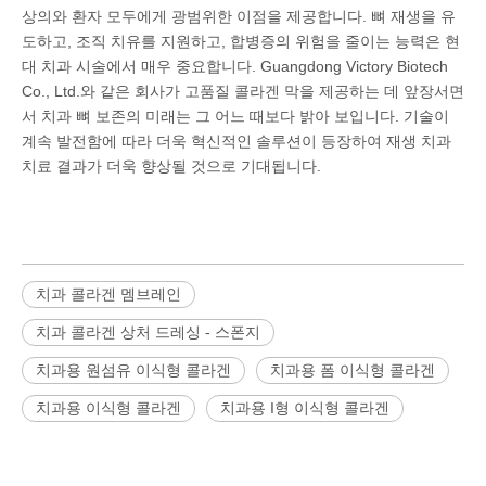
상의와 환자 모두에게 광범위한 이점을 제공합니다. 뼈 재생을 유
도하고, 조직 치유를 지원하고, 합병증의 위험을 줄이는 능력은 현
대 치과 시술에서 매우 중요합니다. Guangdong Victory Biotech
Co., Ltd.와 같은 회사가 고품질 콜라겐 막을 제공하는 데 앞장서면
서 치과 뼈 보존의 미래는 그 어느 때보다 밝아 보입니다. 기술이
계속 발전함에 따라 더욱 혁신적인 솔루션이 등장하여 재생 치과
치료 결과가 더욱 향상될 것으로 기대됩니다.
치과 콜라겐 멤브레인
치과 콜라겐 상처 드레싱 - 스폰지
치과용 원섬유 이식형 콜라겐
치과용 폼 이식형 콜라겐
치과용 이식형 콜라겐
치과용 I형 이식형 콜라겐