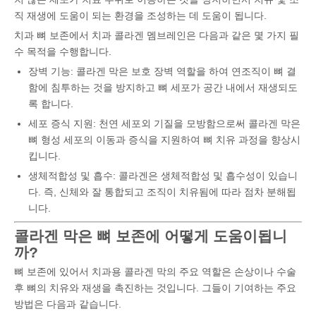
직 재생에 도움이 되는 환경을 조성하는 데 도움이 됩니다.
치과 뼈 보존에서 치과 콜라겐 멤브레인은 다음과 같은 몇 가지 필
수 목적을 수행합니다.
장벽 기능: 콜라겐 막은 보호 장벽 역할을 하여 연조직이 뼈 결
함에 침투하는 것을 방지하고 뼈 세포가 공간 내에서 재생되도
록 합니다.
세포 증식 지원: 천연 세포외 기질을 모방함으로써 콜라겐 막은
뼈 형성 세포의 이동과 증식을 지원하여 뼈 치유 과정을 향상시
킵니다.
생체적합성 및 흡수: 콜라겐은 생체적합성 및 흡수성이 있습니
다. 즉, 신체와 잘 통합되고 조직이 치유됨에 따라 점차 분해됩
니다.
콜라겐 막은 뼈 보존에 어떻게 도움이됩니
까?
뼈 보존에 있어서 치과용 콜라겐 막의 주요 역할은 손상이나 수술
후 뼈의 치유와 재생을 촉진하는 것입니다. 그들이 기여하는 주요
방법은 다음과 같습니다.