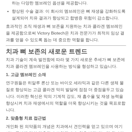
하는 다양한 멤브레인 옵션을 제공합니다.
향상된 수술 결과: 이 회사의 멤브레인은 뼈 재생을 강화하도록
설계되어 치유 결과가 향상되고 합병증 위험이 감소합니다.
효과적인 조직 재생과 뼈 보존을 지원하는 치과 콜라겐 멤브레인
을 제공함으로써 Victory Biotech은 치과 전문가가 최적의 임상 결
과를 얻을 수 있도록 돕는 데 중요한 역할을 합니다.
치과 뼈 보존의 새로운 트렌드
치과 기술이 계속 발전함에 따라 몇 가지 새로운 추세가 뼈 보존에
치과 콜라겐 멤브레인을 사용하는 방식을 형성하고 있습니다.
1. 고급 멤브레인 소재
연구원들은 히알루 론산 또는 바이오 세라믹과 같은 다른 생체 물
질로 향상되는 고급 콜라겐 막의 발달에 점점 더 중점을두고 있습
니다. 이러한 혁신은 막의 기계적 강도, 재 흡수율 및 재생 능력을
향상시켜 치과 재생에서의 역할을 더욱 향상시키는 것을 목표로합
니다.
2. 맞춤형 치료 접근법
개인화 된 의약품의 개념은 치과에서 견인력을 얻고 있으며 여기