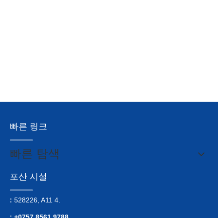
빠른 링크
빠른 탐색
포산 시설
:
528226, A11 4.
: +0757 8561 9788