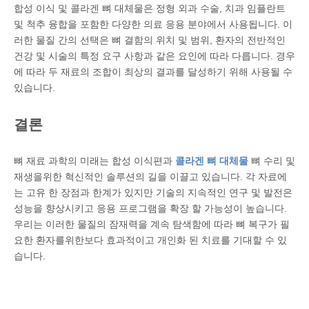
합성 이식 및 콜라겐 뼈 대체물은 정형 외과 수술, 치과 임플란트
및 척추 융합을 포함한 다양한 의료 응용 분야에서 사용됩니다. 이
러한 물질 간의 선택은 뼈 결함의 위치 및 범위, 환자의 전반적인
건강 및 시술의 특정 요구 사항과 같은 요인에 따라 다릅니다. 경우
에 따라 두 재료의 조합이 최상의 결과를 달성하기 위해 사용될 수
있습니다.
결론
뼈 재료 과학의 미래는 합성 이식편과
콜라겐 뼈 대체물
뼈 수리 및
재생을위한 혁신적인 솔루션의 길을 이끌고 있습니다. 각 자료에
는 고유 한 장점과 한계가 있지만 기술의 지속적인 연구 및 발전은
성능을 향상시키고 응용 프로그램을 확장 할 가능성이 높습니다.
우리는 이러한 물질의 잠재력을 계속 탐색함에 따라 뼈 복구가 필
요한 환자를위한보다 효과적이고 개인화 된 치료를 기대할 수 있
습니다.