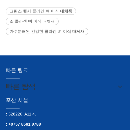
그린스 헬시 콜라겐 뼈 이식 대체품
소 콜라겐 뼈 이식 대체재
가수분해된 건강한 콜라겐 뼈 이식 대체재
빠른 링크
빠른 탐색
포산 시설
:
528226, A11 4.
: +0757 8561 9788