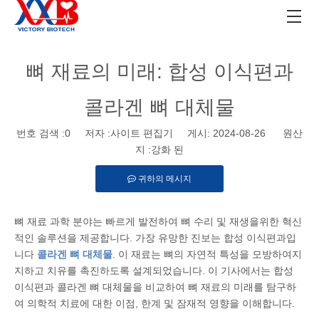
뼈 재료의 미래: 합성 이식편과
콜라겐 뼈 대체물
번호 검색 :
0
저자 :사이트 편집기 게시: 2024-08-26 원산
지 :
강화 된
귀하의 메시지
뼈 재료 과학 분야는 빠르게 발전하여 뼈 수리 및 재생을위한 혁신
적인 솔루션을 제공합니다. 가장 유망한 진보는 합성 이식편과입
니다
콜라겐 뼈 대체물
. 이 재료는 뼈의 자연적 특성을 모방하여지
지하고 치유를 촉진하도록 설계되었습니다. 이 기사에서는 합성
이식편과 콜라겐 뼈 대체물을 비교하여 뼈 재료의 미래를 탐구하
여 의학적 치료에 대한 이점, 한계 및 잠재적 영향을 이해합니다.